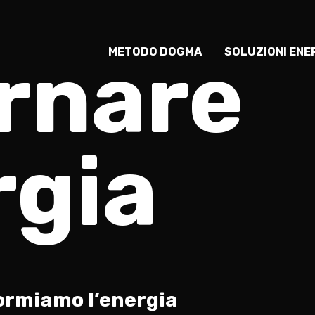
rnare
METODO DOGMA
SOLUZIONI ENE
rgia
ormiamo l’energia