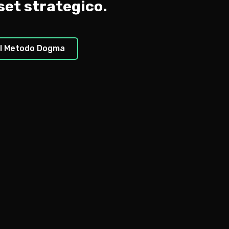
set strategico.
 il Metodo Dogma