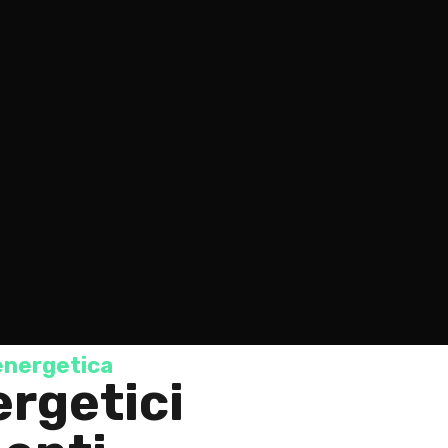
energetica
ergetici