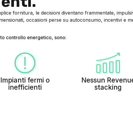
enti.
ice fornitura, le decisioni diventano frammentate, impulsive
mensionati, occasioni perse su autoconsumo, incentivi e mer
ato controllo energetico, sono:
Impianti fermi o
Nessun Revenu
inefficienti
stacking