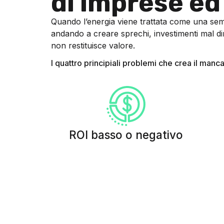
di imprese ed 
Quando l’energia viene trattata come una sempl
andando a creare sprechi, investimenti mal di
non restituisce valore.
I quattro principiali problemi che crea il manc
ROI basso o negativo