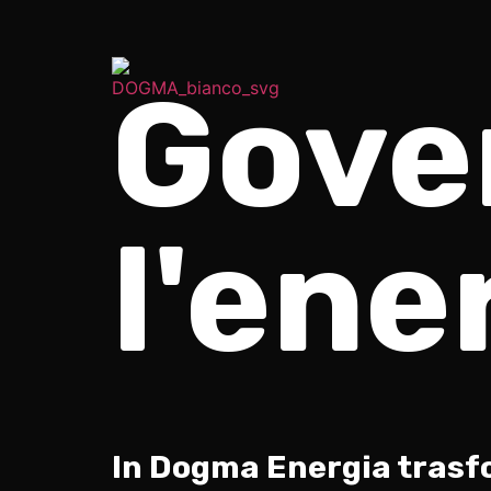
contenuto
Gove
l'ene
In Dogma Energia trasf